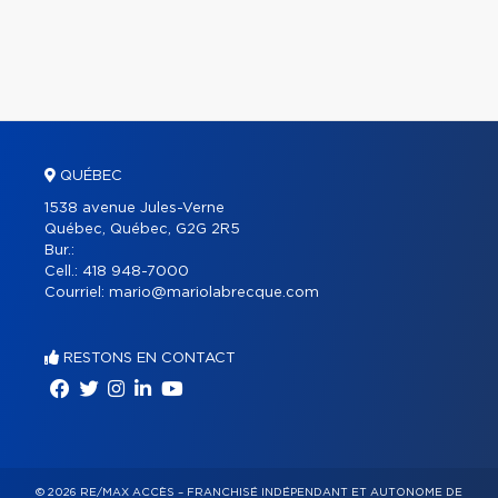
QUÉBEC
1538 avenue Jules-Verne
Québec, Québec, G2G 2R5
Bur.:
Cell.:
418 948-7000
Courriel:
mario@mariolabrecque.com
RESTONS EN CONTACT
© 2026 RE/MAX ACCÈS – FRANCHISÉ INDÉPENDANT ET AUTONOME DE