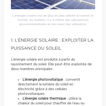
L’énergie solaire est de plus en plus utilisée à travers le
monde. Au Québec, il y a même des subventions
gouvernementales en lien avec leur utilisation.
1. L’ÉNERGIE SOLAIRE : EXPLOITER LA
PUISSANCE DU SOLEIL
L’énergie solaire est produite à partir du
rayonnement du soleil. Elle peut être exploitée de
deux manières principales :
L’énergie photovoltaïque
: convertit
directement la lumière du soleil en
électricité grâce à des cellules
photovoltaïques.
L’énergie solaire thermique
: utilise la
chaleur du soleil pour chauffer de l’eau ou