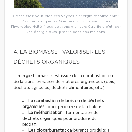
Connaissez-vous bien ces 5 types d’énergie renouvelable?
Assurément que les Québécois connaissent bien
l’hydroélectricité! Nous pouvons d’ailleurs être fiers d’utiliser
une énergie aussi propre dans nos maisons.
4. LA BIOMASSE : VALORISER LES
DÉCHETS ORGANIQUES
L’énergie biomasse est issue de la combustion ou
de la transformation de matières organiques (bois,
déchets agricoles, déchets alimentaires, etc.) :
La combustion de bois ou de déchets
organiques
: pour produire de la chaleur.
La méthanisation
: fermentation de
déchets organiques pour produire du
biogaz.
Les biocarburants
: carburants produits à