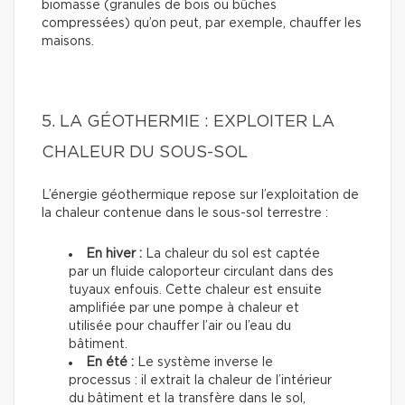
biomasse (granules de bois ou bûches
compressées) qu’on peut, par exemple, chauffer les
maisons.
5. LA GÉOTHERMIE : EXPLOITER LA
CHALEUR DU SOUS-SOL
L’énergie géothermique repose sur l’exploitation de
la chaleur contenue dans le sous-sol terrestre :
En hiver :
La chaleur du sol est captée
par un fluide caloporteur circulant dans des
tuyaux enfouis. Cette chaleur est ensuite
amplifiée par une pompe à chaleur et
utilisée pour chauffer l’air ou l’eau du
bâtiment.
En été :
Le système inverse le
processus : il extrait la chaleur de l’intérieur
du bâtiment et la transfère dans le sol,