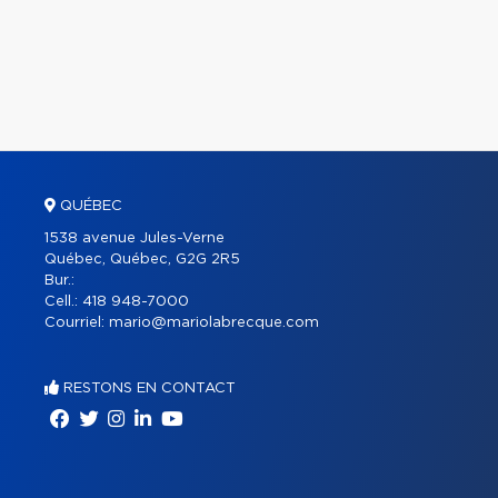
QUÉBEC
1538 avenue Jules-Verne
Québec, Québec, G2G 2R5
Bur.:
Cell.:
418 948-7000
Courriel:
mario@mariolabrecque.com
RESTONS EN CONTACT