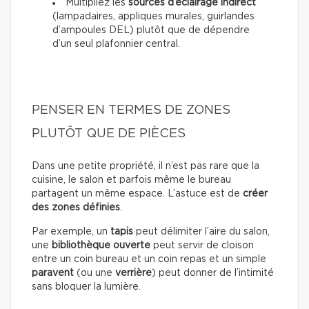
Multipliez les
sources d’éclairage indirect
(lampadaires, appliques murales, guirlandes
d’ampoules DEL) plutôt que de dépendre
d’un seul plafonnier central.
PENSER EN TERMES DE ZONES
PLUTÔT QUE DE PIÈCES
Dans une petite propriété, il n’est pas rare que la
cuisine, le salon et parfois même le bureau
partagent un même espace. L’astuce est de
créer
des zones définies
.
Par exemple, un
tapis
peut délimiter l’aire du salon,
une
bibliothèque ouverte
peut servir de cloison
entre un coin bureau et un coin repas et un simple
paravent
(ou une
verrière
) peut donner de l’intimité
sans bloquer la lumière.