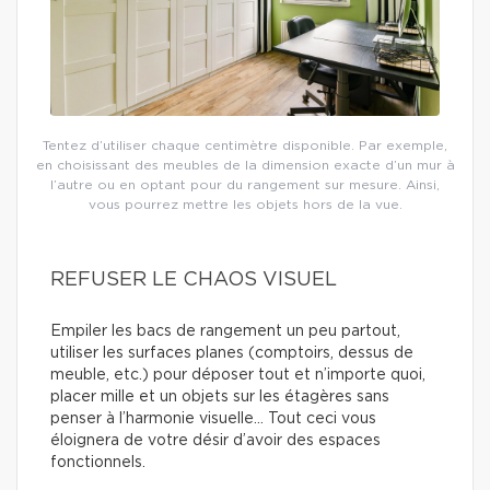
Tentez d’utiliser chaque centimètre disponible. Par exemple,
en choisissant des meubles de la dimension exacte d’un mur à
l’autre ou en optant pour du rangement sur mesure. Ainsi,
vous pourrez mettre les objets hors de la vue.
REFUSER LE CHAOS VISUEL
Empiler les bacs de rangement un peu partout,
utiliser les surfaces planes (comptoirs, dessus de
meuble, etc.) pour déposer tout et n’importe quoi,
placer mille et un objets sur les étagères sans
penser à l’harmonie visuelle… Tout ceci vous
éloignera de votre désir d’avoir des espaces
fonctionnels.