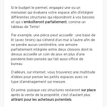
Si le budget le permet, engagez une ou un
menuisier qui évaluera votre espace afin d’intégrer
différentes structures qui répondront à vos besoins
et qui s’
emboîteront parfaitement
, comme un
tableau de Tetris!
Par exemple, une pièce peut accueillir : une base de
lit (avec tiroirs) qui s’étend d’un mur à l’autre afin de
ne perdre aucun centimètre, une armoire
parfaitement intégrée entre deux cloisons dont le
dessus accueille un coin de jeux en plus d’une
penderie bien pensée qui fait aussi office de
bureau.
D’ailleurs, sur internet, vous trouverez une multitude
d’idées pour penser les petits espaces avec ce
type d’aménagement sur mesure.
En prime, puisque ces structures resteront
sur place
après la vente de la propriété, c’est d’autant plus
attirant pour les acheteurs potentiels
.