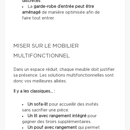
discrètes
.
La
garde-robe d’entrée peut être
aménagé
de manière optimisée afin de
faire tout entrer.
MISER SUR LE MOBILIER
MULTIFONCTIONNEL
Dans un espace réduit, chaque meuble doit justifier
sa présence. Les solutions multifonctionnelles sont
donc vos meilleures alliées.
Il y a les classiques… :
Un sofa-lit
pour accueillir des invités
sans sacrifier une pièce.
Un lit avec rangement intégré
pour
gagner des tiroirs supplémentaires.
Un pouf avec rangement
qui permet