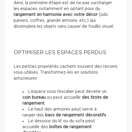
Ainsi, la première étape est de ne pas surcharger
les espaces, notamment en optant pour du
rangement
en harmonie avec votre décor
(jolis
paniers, coffres, grande armoire, etc.) qui
dissimulera les objets sans causer de fouillis visuel.
OPTIMISER LES ESPACES PERDUS
Les petites propriétés cachent souvent des recoins
sous-utilisés. Transformez-les en solutions
astucieuses :
L’espace sous l’escalier peut devenir un
coin bureau
ou
peut accueillir
des tiroirs de
rangement
.
Le haut des armoires peut servir à
ranger des
bacs de rangement décoratifs
.
Le dessous du lit ou du sofa peut
accueillir des
boîtes de rangement