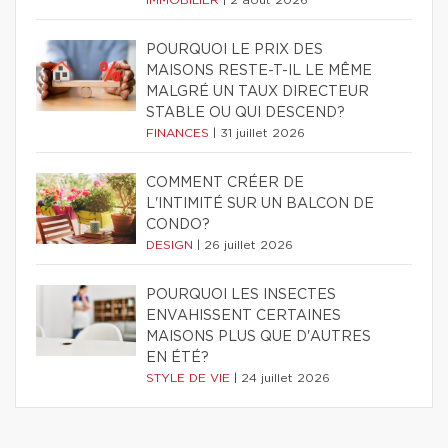
IMMOBILIER
|
2 août 2026
POURQUOI LE PRIX DES
MAISONS RESTE-T-IL LE MÊME
MALGRÉ UN TAUX DIRECTEUR
STABLE OU QUI DESCEND?
FINANCES
|
31 juillet 2026
COMMENT CRÉER DE
L'INTIMITÉ SUR UN BALCON DE
CONDO?
DESIGN
|
26 juillet 2026
POURQUOI LES INSECTES
ENVAHISSENT CERTAINES
MAISONS PLUS QUE D'AUTRES
EN ÉTÉ?
STYLE DE VIE
|
24 juillet 2026