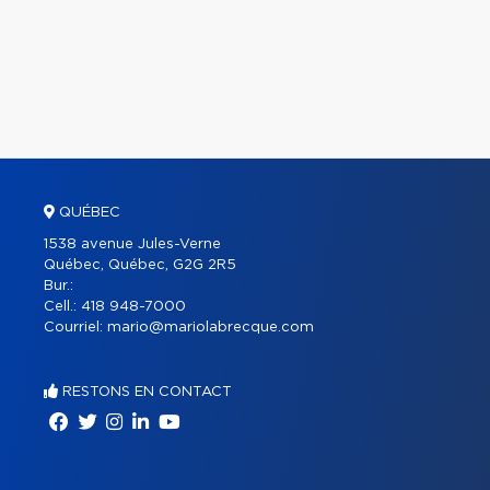
QUÉBEC
1538 avenue Jules-Verne
Québec, Québec, G2G 2R5
Bur.:
Cell.:
418 948-7000
Courriel:
mario@mariolabrecque.com
RESTONS EN CONTACT