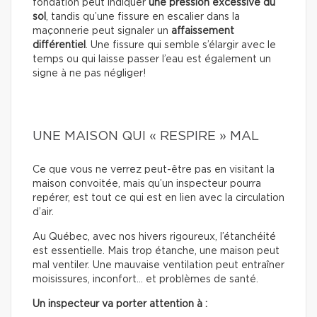
fondation peut indiquer
une pression excessive du
sol
, tandis qu’une fissure en escalier dans la
maçonnerie peut signaler un
affaissement
différentiel
. Une fissure qui semble s’élargir avec le
temps ou qui laisse passer l’eau est également un
signe à ne pas négliger!
UNE MAISON QUI « RESPIRE » MAL
Ce que vous ne verrez peut-être pas en visitant la
maison convoitée, mais qu’un inspecteur pourra
repérer, est tout ce qui est en lien avec la circulation
d’air.
Au Québec, avec nos hivers rigoureux, l’étanchéité
est essentielle. Mais trop étanche, une maison peut
mal ventiler. Une mauvaise ventilation peut entraîner
moisissures, inconfort… et problèmes de santé.
Un inspecteur va porter attention à :