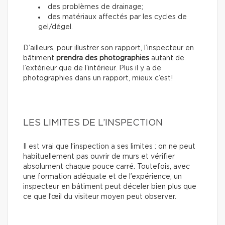
des problèmes de drainage;
des matériaux affectés par les cycles de
gel/dégel.
D’ailleurs, pour illustrer son rapport, l’inspecteur en
bâtiment
prendra des photographies
autant de
l’extérieur que de l’intérieur. Plus il y a de
photographies dans un rapport, mieux c’est!
LES LIMITES DE L’INSPECTION
Il est vrai que l’inspection a ses limites : on ne peut
habituellement pas ouvrir de murs et vérifier
absolument chaque pouce carré. Toutefois, avec
une formation adéquate et de l’expérience, un
inspecteur en bâtiment peut déceler bien plus que
ce que l’œil du visiteur moyen peut observer.