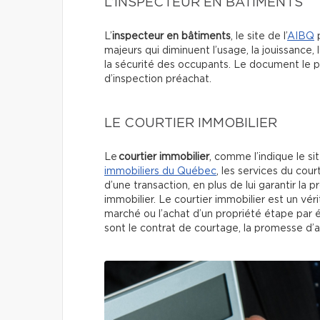
L’INSPECTEUR EN BÂTIMENTS
L’
inspecteur en bâtiments
, le site de l’
AIBQ
p
majeurs qui diminuent l’usage, la jouissance,
la sécurité des occupants. Le document le p
d’inspection préachat.
LE COURTIER IMMOBILIER
Le
courtier immobilier
, comme l’indique le sit
immobiliers du Québec
, les services du cour
d’une transaction, en plus de lui garantir la 
immobilier. Le courtier immobilier est un vé
marché ou l’achat d’un propriété étape par 
sont le contrat de courtage, la promesse d’