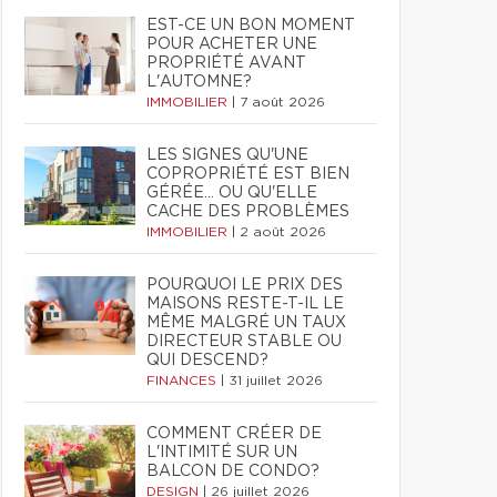
EST-CE UN BON MOMENT
POUR ACHETER UNE
PROPRIÉTÉ AVANT
L'AUTOMNE?
IMMOBILIER
|
7 août 2026
LES SIGNES QU'UNE
COPROPRIÉTÉ EST BIEN
GÉRÉE… OU QU'ELLE
CACHE DES PROBLÈMES
IMMOBILIER
|
2 août 2026
POURQUOI LE PRIX DES
MAISONS RESTE-T-IL LE
MÊME MALGRÉ UN TAUX
DIRECTEUR STABLE OU
QUI DESCEND?
FINANCES
|
31 juillet 2026
COMMENT CRÉER DE
L'INTIMITÉ SUR UN
BALCON DE CONDO?
DESIGN
|
26 juillet 2026