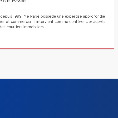
ANE PAGÉ
 depuis 1999, Me Pagé possède une expertise approfondie
lier et commercial. Il intervient comme conférencier auprès
es courtiers immobiliers.