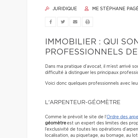
JURIDIQUE
ME STÉPHANE PAG
IMMOBILIER : QUI SO
PROFESSIONNELS DE 
Dans ma pratique d’avocat, il m’est arrivé so
difficulté à distinguer les principaux profess
Voici donc quelques professionnels avec leur
L'ARPENTEUR-GÉOMÈTRE
Comme le prévoit le site de l’
Ordre des arp
géomètre
est un expert des limites des prop
l’exclusivité de toutes les opérations d’arp
localisation, au piquetage, au bornage, au lo