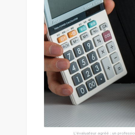
L'évaluateur agréé : un professio