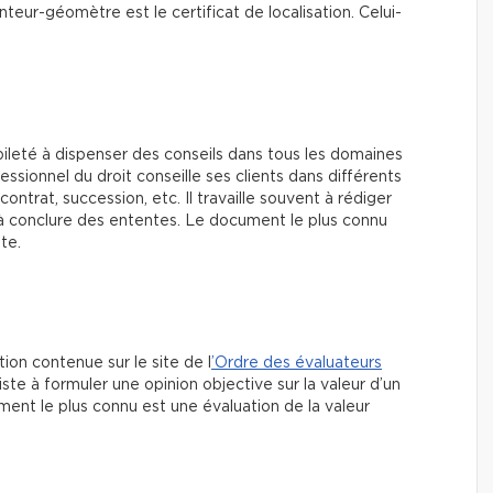
eur-géomètre est le certificat de localisation. Celui-
bileté à dispenser des conseils dans tous les domaines
essionnel du droit conseille ses clients dans différents
ontrat, succession, etc. Il travaille souvent à rédiger
 conclure des ententes. Le document le plus connu
nte.
ion contenue sur le site de l
’Ordre des évaluateurs
nsiste à formuler une opinion objective sur la valeur d’un
ent le plus connu est une évaluation de la valeur