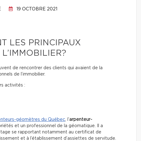
É
19 OCTOBRE 2021
NT LES PRINCIPAUX
L’IMMOBILIER?
uvent de rencontrer des clients qui avaient de la
ionnels de l’immobilier.
s activités :
enteurs-géomètres du Québec
, l’
arpenteur-
riétés et un professionnel de la géomatique. Il a
entage se rapportant notamment au certificat de
tissement et à l’établissement d’assiettes de servitude.