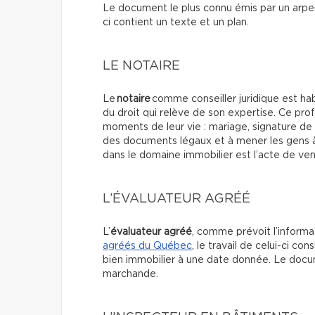
Le document le plus connu émis par un arpent
ci contient un texte et un plan.
LE NOTAIRE
Le
notaire
comme conseiller juridique est ha
du droit qui relève de son expertise. Ce prof
moments de leur vie : mariage, signature de c
des documents légaux et à mener les gens à
dans le domaine immobilier est l’acte de ve
L’ÉVALUATEUR AGRÉÉ
L’
évaluateur agréé
, comme prévoit l’informat
agréés du Québec
, le travail de celui-ci co
bien immobilier à une date donnée. Le docum
marchande.