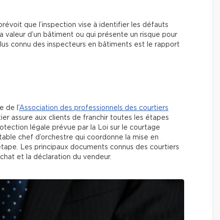
révoit que l’inspection vise à identifier les défauts
 la valeur d’un bâtiment ou qui présente un risque pour
lus connu des inspecteurs en bâtiments est le rapport
e de l’
Association des professionnels des courtiers
tier assure aux clients de franchir toutes les étapes
protection légale prévue par la Loi sur le courtage
ritable chef d’orchestre qui coordonne la mise en
étape. Les principaux documents connus des courtiers
achat et la déclaration du vendeur.