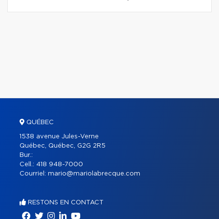
QUÉBEC
1538 avenue Jules-Verne
Québec, Québec, G2G 2R5
Bur.:
Cell.:
418 948-7000
Courriel:
mario@mariolabrecque.com
RESTONS EN CONTACT