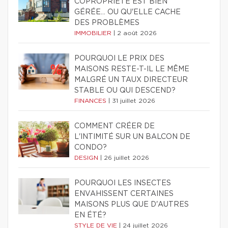
COPROPRIÉTÉ EST BIEN
GÉRÉE… OU QU'ELLE CACHE
DES PROBLÈMES
IMMOBILIER
|
2 août 2026
POURQUOI LE PRIX DES
MAISONS RESTE-T-IL LE MÊME
MALGRÉ UN TAUX DIRECTEUR
STABLE OU QUI DESCEND?
FINANCES
|
31 juillet 2026
COMMENT CRÉER DE
L'INTIMITÉ SUR UN BALCON DE
CONDO?
DESIGN
|
26 juillet 2026
POURQUOI LES INSECTES
ENVAHISSENT CERTAINES
MAISONS PLUS QUE D'AUTRES
EN ÉTÉ?
STYLE DE VIE
|
24 juillet 2026