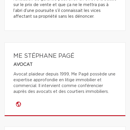
sur le prix de vente et que ça ne le mettra pas à
l’abri d’une poursuite s’il connaissait les vices
affectant sa propriété sans les dénoncer.
ME STÉPHANE PAGÉ
AVOCAT
Avocat plaideur depuis 1999, Me Pagé possède une
expertise approfondie en litige immobilier et
commercial. Il intervient comme conférencier
auprès des avocats et des courtiers immobiliers.